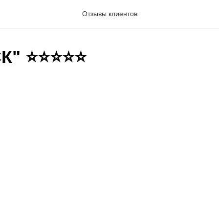
Отзывы клиентов
К" ⭐⭐⭐⭐⭐