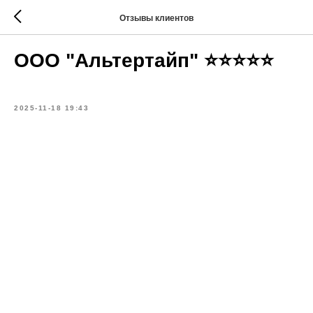
Отзывы клиентов
ООО "Альтертайп" ⭐⭐⭐⭐⭐
2025-11-18 19:43