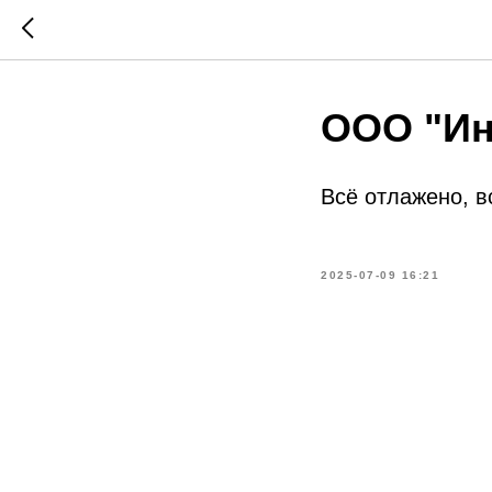
ООО "Ин
Всё отлажено, 
2025-07-09 16:21