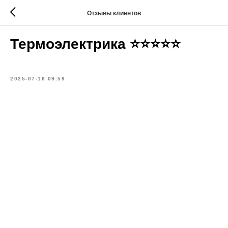
Отзывы клиентов
Термоэлектрика ⭐⭐⭐⭐⭐
2025-07-16 09:59