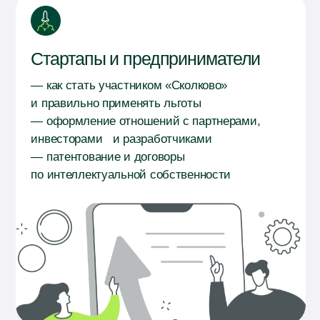
Крупный и средний бизнес
— налоговое структурирование участия
в «Сколково»
— юридическое сопровождение
деятельности в «Сколково»
— патентование и патентная аналитика
по конкурентам в мире
Изобретатели
— патентование и защита интеллектуальной
собственности
— создание компании стартапа для ведения
бизнеса