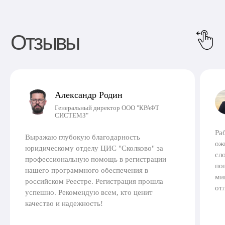
Александр Родин
Генеральный директор ООО "КРАФТ
СИСТЕМЗ"
Ра
Выражаю глубокую благодарность
ож
юридическому отделу ЦИС "Сколково" за
сл
профессиональную помощь в регистрации
по
нашего программного обеспечения в
ми
российском Реестре. Регистрация прошла
от
успешно. Рекомендую всем, кто ценит
качество и надежность!