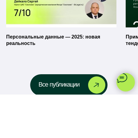
Персональные данные — 2025: новая
Прим
реальность
тенд