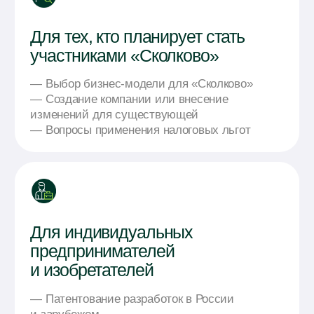
Наши
преимущества
50+
Cпециалистов в штате ЦИС