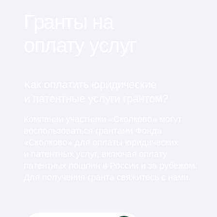
Для крупных корпораций
и партнеров Фонда «Сколково»
— Проверка и оформление бизнес-модели
для «Сколково»
— Вопросы применения налоговых льгот
— Сопровождение участия в «Сколково»
Нам доверяют