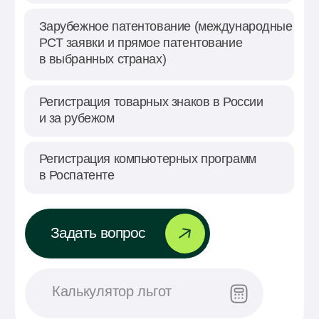
услуги
Для участников «Сколково»
— Проверка и оформление бизнес-модели
для «Сколково»
— Оформление договоров и соглашений
— Вопросы применения налоговых льгот