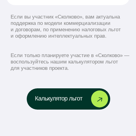
Для тех, кто планирует стать
участниками «Сколково»
— Выбор бизнес-модели для «Сколково»
— Создание компании или внесение
изменений для существующей
— Вопросы применения налоговых льгот
Для индивидуальных
предпринимателей
и изобретателей
— Патентование разработок в России
и зарубежом
— Оформление отношений с партнерами
и разработчиками
— Создание компании стартапа