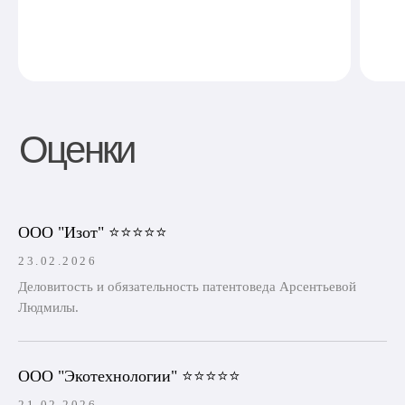
ООО "Изот" ⭐⭐⭐⭐⭐
23.02.2026
Деловитость и обязательность патентоведа Арсентьевой
Людмилы.
ООО "Экотехнологии" ⭐⭐⭐⭐⭐
21.02.2026